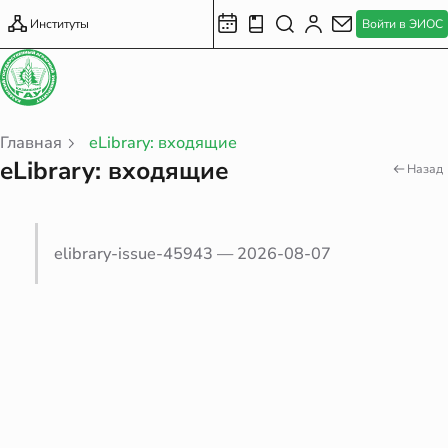
Институты
Войти в ЭИОС
Главная
eLibrary: входящие
eLibrary: входящие
Назад
elibrary-issue-45943 — 2026-08-07